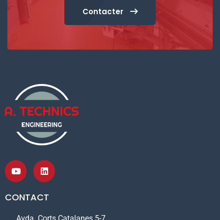
Contacter
CONTACT
Avda. Corts Catalanes 5-7