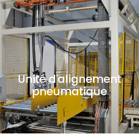
Unité d'alignement
pneumatique