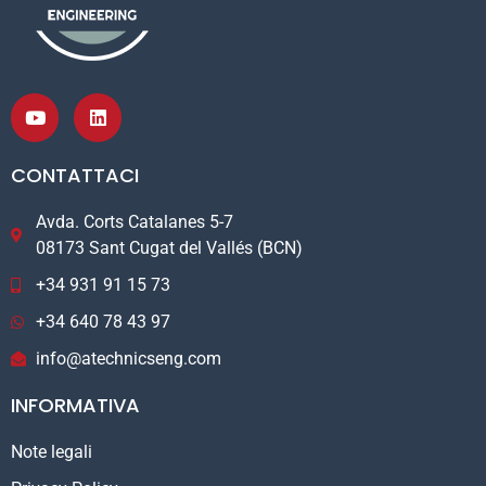
CONTATTACI
Avda. Corts Catalanes 5-7
08173 Sant Cugat del Vallés (BCN)
+34 931 91 15 73
+34 640 78 43 97
info@atechnicseng.com
INFORMATIVA
Note legali