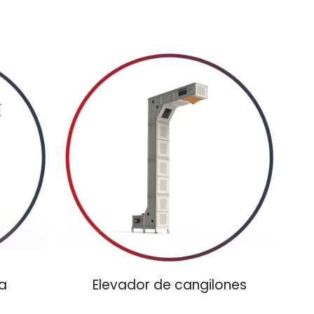
ra
Elevador de cangilones