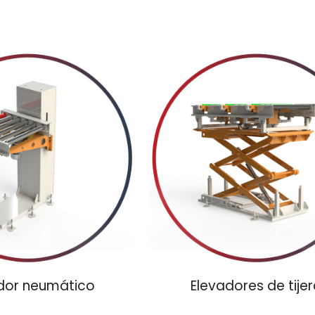
dor neumático
Elevadores de tije