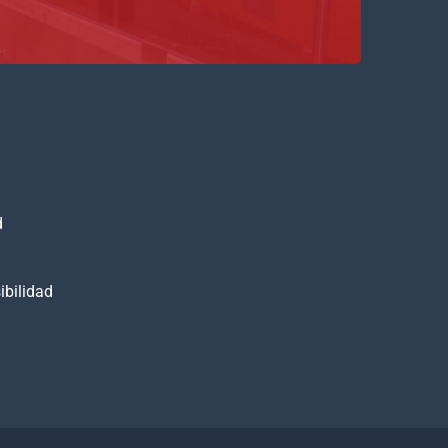
d
ibilidad