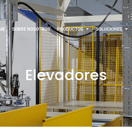
ME
SOBRE NOSOTROS
PRODUCTOS
SOLUCIONES
Elevadores