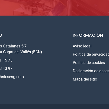
O
INFORMACIÓN
s Catalanes 5-7
Aviso legal
t Cugat del Vallés (BCN)
Política de privacida
1 15 73
Política de cookies
8 43 97
Declaración de acces
hnicseng.com
Mapa del sitio