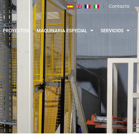
|
Contacto
PROYECTOS
MAQUINARIA ESPECIAL
SERVICIOS