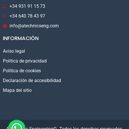
+34 931 91 15 73
+34 640 78 43 97
info@atechnicseng.com
INFORMACIÓN
Aviso legal
Política de privacidad
Política de cookies
Declaración de accesibilidad
Mapa del sitio
A.Technics Engineering©. Todos los derechos reservados.