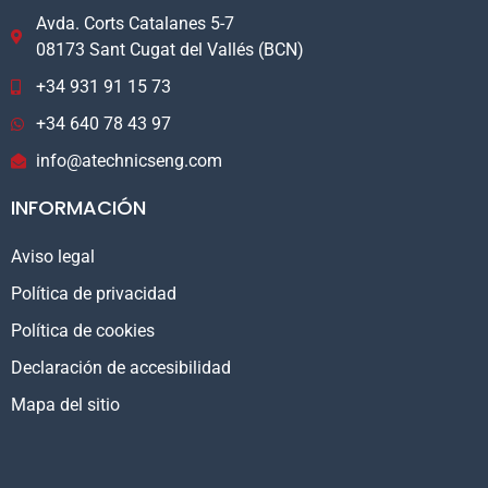
Avda. Corts Catalanes 5-7
08173 Sant Cugat del Vallés (BCN)
+34 931 91 15 73
+34 640 78 43 97
info@atechnicseng.com
INFORMACIÓN
Aviso legal
Política de privacidad
Política de cookies
Declaración de accesibilidad
Mapa del sitio