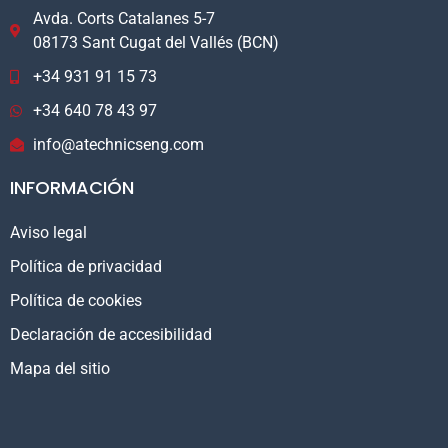
Avda. Corts Catalanes 5-7
08173 Sant Cugat del Vallés (BCN)
+34 931 91 15 73
+34 640 78 43 97
info@atechnicseng.com
INFORMACIÓN
Aviso legal
Política de privacidad
Política de cookies
Declaración de accesibilidad
Mapa del sitio